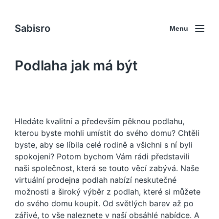
Sabisro
Menu
Podlaha jak má být
Hledáte kvalitní a především pěknou podlahu,
kterou byste mohli umístit do svého domu? Chtěli
byste, aby se líbila celé rodině a všichni s ní byli
spokojeni? Potom bychom Vám rádi představili
naši společnost, která se touto věcí zabývá. Naše
virtuální prodejna podlah
nabízí neskutečné
možnosti a široký výběr z podlah, které si můžete
do svého domu koupit. Od světlých barev až po
zářivé, to vše naleznete v naší obsáhlé nabídce. A