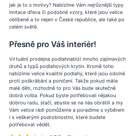
jak je to s motivy? Nabízíme Vám nejrůznější typy
imitace dřeva či podobné vzory, které jsou velice
oblíbené a to nejen v České republice, ale také po
celém světě.
Přesně pro Váš interiér!
Virtuální prodejna podlahnabízí mnoho zajímavých
druhů a typů podlahových krytin. Kromě toho
nabízíme velice kvalitní podlahy, které jsou odolné
proti poškrábání a poničení. Takže pokud máte
malé děti, rozhodně to pro Vás bude skutečně
dobrá volba. Pokud byste potřebovali nějakou
dobrou radu, stačí, abyste se na nás obrátili a my
Vám velice rádi pomůžeme a poradíme s výběrem
i s veškerými podrobnostmi, které budete
potřebovat vědět.