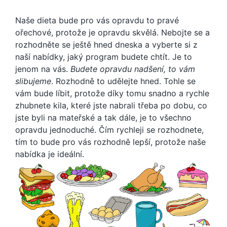
Naše dieta bude pro vás opravdu to pravé
ořechové, protože je opravdu skvělá. Nebojte se a
rozhodněte se ještě hned dneska a vyberte si z
naší nabídky, jaký program budete chtít. Je to
jenom na vás.
Budete opravdu nadšení, to vám
slibujeme
. Rozhodně to udělejte hned. Tohle se
vám bude líbit, protože díky tomu snadno a rychle
zhubnete kila, které jste nabrali třeba po dobu, co
jste byli na mateřské a tak dále, je to všechno
opravdu jednoduché. Čím rychleji se rozhodnete,
tím to bude pro vás rozhodně lepší, protože naše
nabídka je ideální.