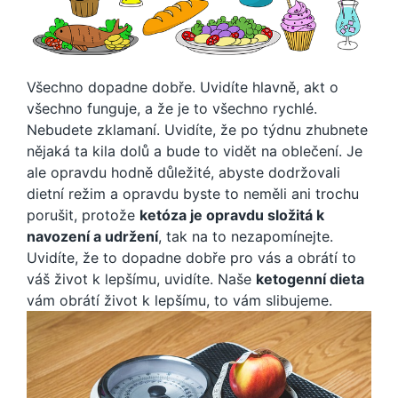
Všechno dopadne dobře. Uvidíte hlavně, akt o
všechno funguje, a že je to všechno rychlé.
Nebudete zklamaní. Uvidíte, že po týdnu zhubnete
nějaká ta kila dolů a bude to vidět na oblečení. Je
ale opravdu hodně důležité, abyste dodržovali
dietní režim a opravdu byste to neměli ani trochu
porušit, protože
ketóza je opravdu složitá k
navození a udržení
, tak na to nezapomínejte.
Uvidíte, že to dopadne dobře pro vás a obrátí to
váš život k lepšímu, uvidíte. Naše
ketogenní dieta
vám obrátí život k lepšímu, to vám slibujeme.