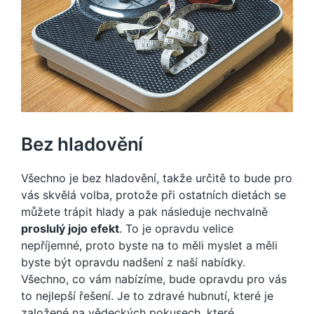
Bez hladovění
Všechno je bez hladovění, takže určitě to bude pro
vás skvělá volba, protože při ostatních dietách se
můžete trápit hlady a pak následuje nechvalně
proslulý jojo efekt
. To je opravdu velice
nepříjemné, proto byste na to měli myslet a měli
byste být opravdu nadšení z naší nabídky.
Všechno, co vám nabízíme, bude opravdu pro vás
to nejlepší řešení. Je to zdravé hubnutí, které je
založené na vědeckých pokusech, které