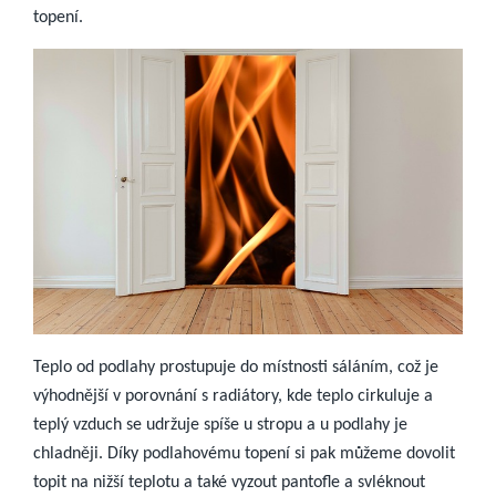
topení.
Teplo od podlahy prostupuje do místnosti sáláním, což je
výhodnější v porovnání s radiátory, kde teplo cirkuluje a
teplý vzduch se udržuje spíše u stropu a u podlahy je
chladněji. Díky podlahovému topení si pak můžeme dovolit
topit na nižší teplotu a také vyzout pantofle a svléknout