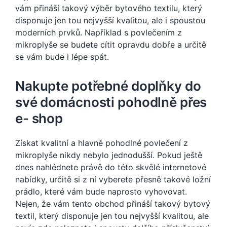
vám přináší takový výběr bytového textilu, který
disponuje jen tou nejvyšší kvalitou, ale i spoustou
moderních prvků. Například s
povlečením z
mikroplyše
se budete cítit opravdu dobře a určitě
se vám bude i lépe spát.
Nakupte potřebné doplňky do
své domácnosti pohodlně přes
e- shop
Získat kvalitní a hlavně pohodlné povlečení z
mikroplyše nikdy nebylo jednodušší. Pokud ještě
dnes nahlédnete právě do této skvělé internetové
nabídky, určitě si z ní vyberete přesně takové ložní
prádlo, které vám bude naprosto vyhovovat.
Nejen, že vám tento obchod přináší takový bytový
textil, který disponuje jen tou nejvyšší kvalitou, ale