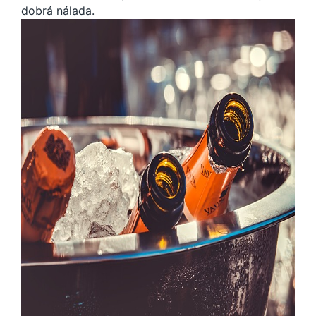
dobrá nálada.