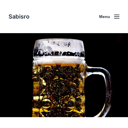
Sabisro
Menu