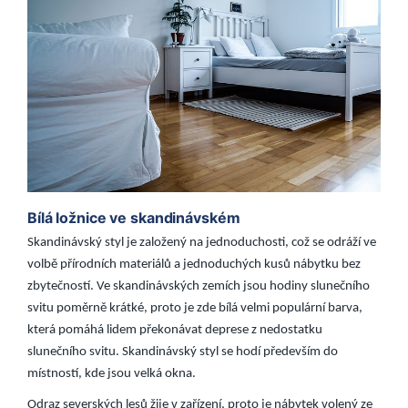
Bílá ložnice ve skandinávském
Skandinávský styl je založený na jednoduchosti, což se odráží ve
volbě přírodních materiálů a jednoduchých kusů nábytku bez
zbytečností. Ve skandinávských zemích jsou hodiny slunečního
svitu poměrně krátké, proto je zde bílá velmi populární barva,
která pomáhá lidem překonávat deprese z nedostatku
slunečního svitu. Skandinávský styl se hodí především do
místností, kde jsou velká okna.
Odraz severských lesů žije v zařízení, proto je nábytek volený ze