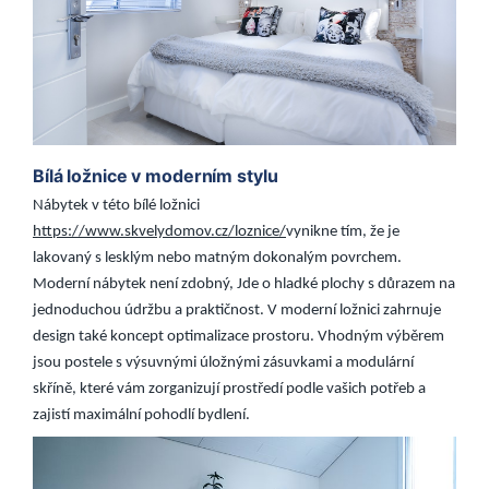
Bílá ložnice v moderním stylu
Nábytek v této bílé ložnici
https://www.skvelydomov.cz/loznice/
vynikne tím, že je
lakovaný s lesklým nebo matným dokonalým povrchem.
Moderní nábytek není zdobný, Jde o hladké plochy s důrazem na
jednoduchou údržbu a praktičnost. V moderní ložnici zahrnuje
design také koncept optimalizace prostoru. Vhodným výběrem
jsou postele s výsuvnými úložnými zásuvkami a modulární
skříně, které vám zorganizují prostředí podle vašich potřeb a
zajistí maximální pohodlí bydlení.