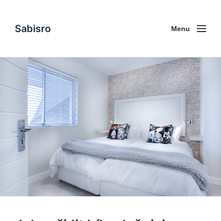
Sabisro
Menu