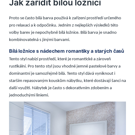
Jak zařídit bílou ložnici
Proto se často bílá barva používá k zařízení prostředí určeného
pro relaxaci a k odpočinku. Jedním z nejlepších výsledků této
volby barev je nepochybně bílá ložnice. Bílá barva je snadno
kombinovatelná s jinými barvami.
Bílá ložnice s nádechem romantiky a starých časů
Tento styl nabízí prostředí, které je romantické a zároveň
rustikální. Pro tento styl jsou vhodné jemné pastelové barvy a
dominantní je samozřejmě bílá. Tento styl dává vyniknout i
starším repasovaným kouskům nábytku, které dostávají šanci na
další využití. Nábytek je často s dekorativním zdobením a
jednoduchými liniemi.